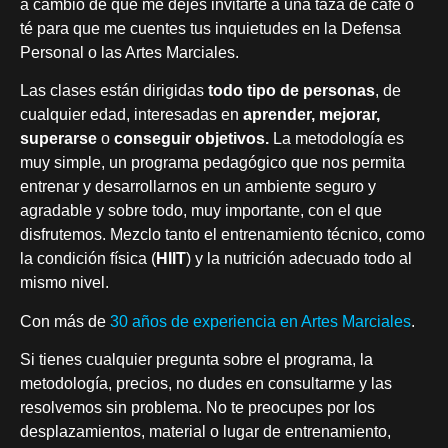
a cambio de que me dejes invitarte a una taza de café o
té para que me cuentes tus inquietudes en la Defensa
Personal o las Artes Marciales.
Las clases están dirigidas
todo tipo de personas
, de
cualquier edad, interesadas en
aprender, mejorar,
superarse
o
conseguir objetivos.
La metodología es
muy simple, un programa pedagógico que nos permita
entrenar y desarrollarnos en un ambiente seguro y
agradable y sobre todo, muy importante, con el que
disfrutemos. Mezclo tanto el entrenamiento técnico, como
la condición física (
HIIT
) y la nutrición adecuado todo al
mismo nivel.
Con más de
30 años de experiencia en Artes Marciales
.
Si tienes cualquier pregunta sobre el programa, la
metodología, precios, no dudes en consultarme y las
resolvemos sin problema. No te preocupes por los
desplazamientos, material o lugar de entrenamiento,