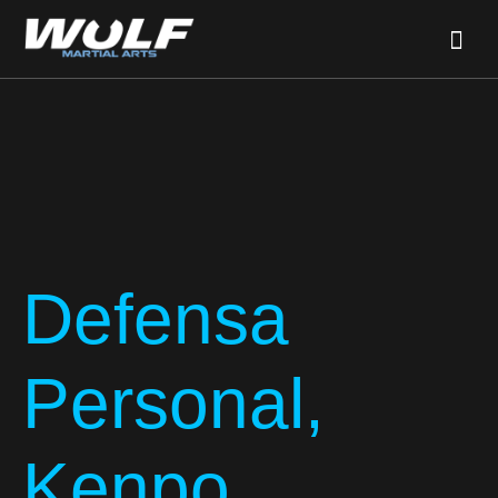
Defensa
Personal,
Kenpo,