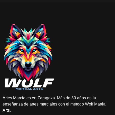
Artes Marciales en Zaragoza. Más de 30 años en la
enseñanza de artes marciales con el método Wolf Martial
Arts.