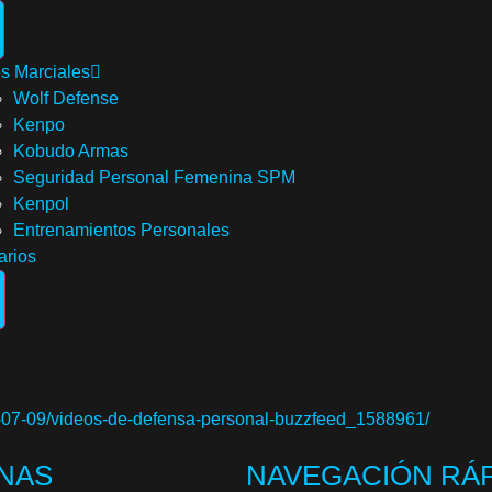
es Marciales
Wolf Defense
Kenpo
Kobudo Armas
Seguridad Personal Femenina SPM
Kenpol
Entrenamientos Personales
arios
8-07-09/videos-de-defensa-personal-buzzfeed_1588961/
INAS
NAVEGACIÓN RÁ