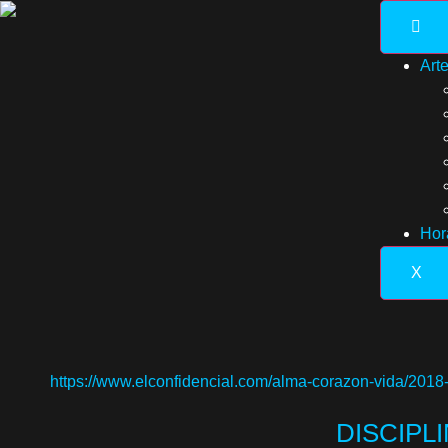
Art
Hor
X
https://www.elconfidencial.com/alma-corazon-vida/201
DISCIPL