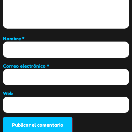
Nombre
*
Correo electrónico
*
Web