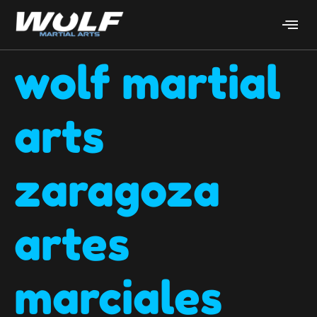
wolf martial
arts
zaragoza
artes
marciales