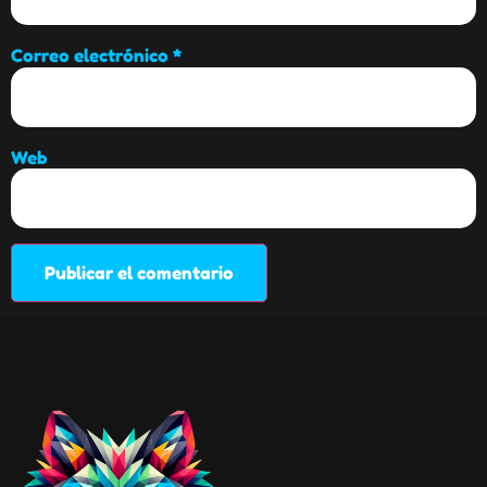
Correo electrónico
*
Web