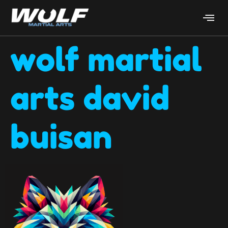
wolf martial
arts david
buisan