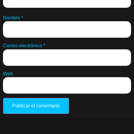
Nombre
*
Correo electrónico
*
Web