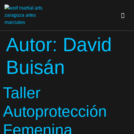
Autor:
David
Buisán
Taller
Autoprotección
Femenina