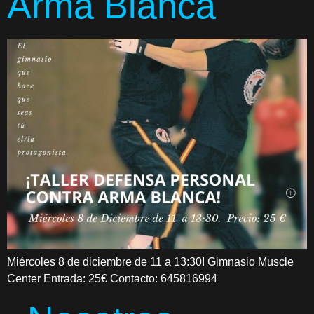
Arma Blanca
Miércoles 8 de diciembre de 11 a 13:30! Gimnasio Muscle
Center Entrada: 25€ Contacto: 645816994