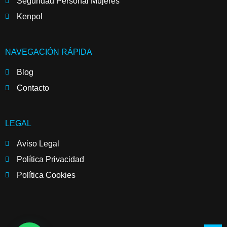
Seguridad Personal Mujeres
Kenpol
NAVEGACIÓN RÁPIDA
Blog
Contacto
LEGAL
Aviso Legal
Política Privacidad
Política Cookies