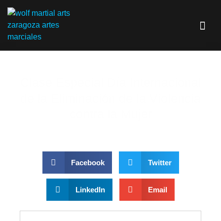
Clase Especial Día Internacional
de la Eliminación de la Violencia
contra la Mujer
Facebook
Twitter
LinkedIn
Email