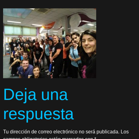
Deja una
respuesta
Tu dirección de correo electrónico no será publicada.
Los