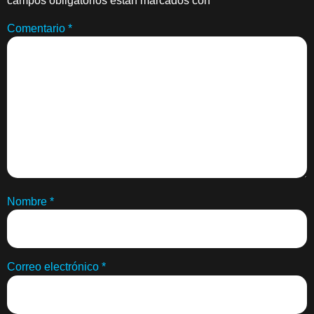
campos obligatorios están marcados con
*
Comentario
*
Nombre
*
Correo electrónico
*