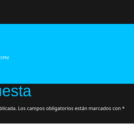
ensa personal i
 SPM
uesta
blicada.
Los campos obligatorios están marcados con
*