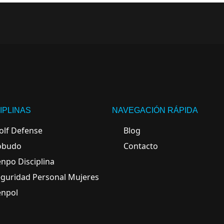
IPLINAS
NAVEGACIÓN RÁPIDA
lf Defense
Blog
obudo
Contacto
npo Disciplina
guridad Personal Mujeres
enpol