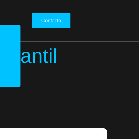
Contacto
nfantil