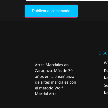
DISC
Wo
Artes Marciales en
K
Zaragoza. Más de 30
años en la enseñanza
Ke
de artes marciales con
Se
el método Wolf
K
Martial Arts.