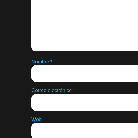
Nombre
*
Correo electrónico
*
Web