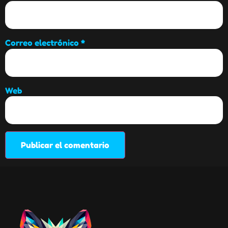
Correo electrónico
*
Web