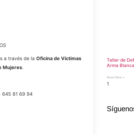
ÑOS
s a través de la
Oficina de Víctimas
Taller de De
Arma Blanc
de Mujeres
.
Read More »
 645 81 69 94
Sígueno