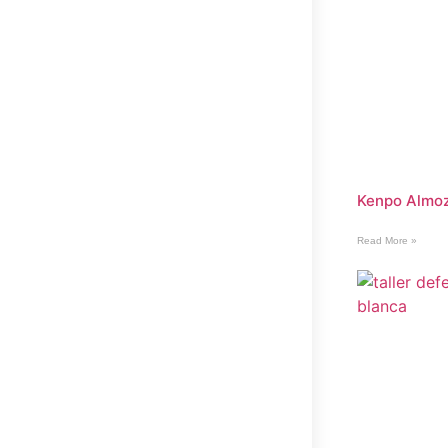
Kenpo Almo
Read More »