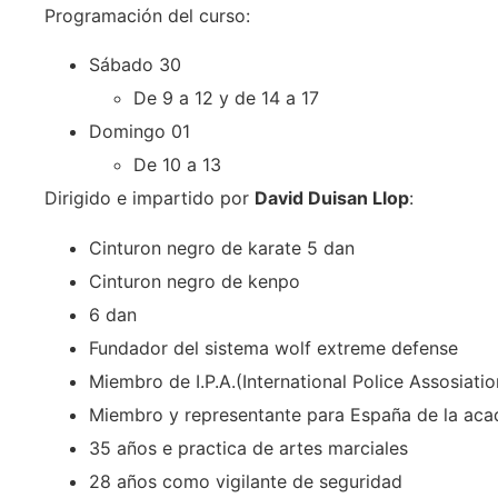
Programación del curso:
Sábado 30
De 9 a 12 y de 14 a 17
Domingo 01
De 10 a 13
Dirigido e impartido por
David Duisan Llop
:
Cinturon negro de karate 5 dan
Cinturon negro de kenpo
6 dan
Fundador del sistema wolf extreme defense
Miembro de I.P.A.(International Police Assosiatio
Miembro y representante para España de la aca
35 años e practica de artes marciales
28 años como vigilante de seguridad