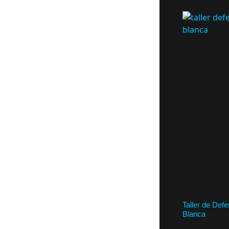
Taller de Def
Blanca