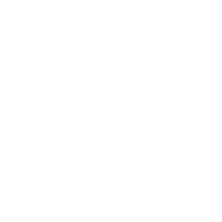
Center de Zaragoza
(ya sabéis, calle Fray Juan Re
El precio es de 45€
Aprovechad la oportunidad!!!! Inscripciones a través 