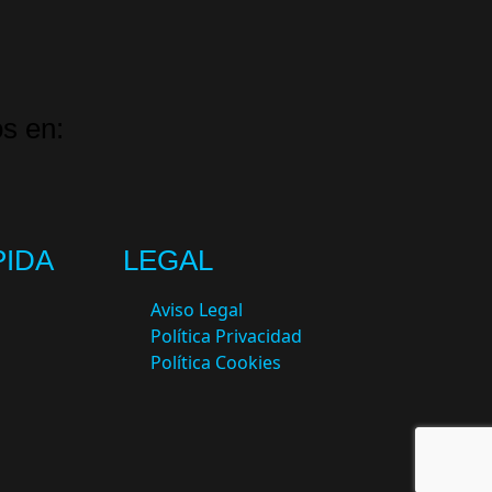
s en:
PIDA
LEGAL
Aviso Legal
Política Privacidad
Política Cookies