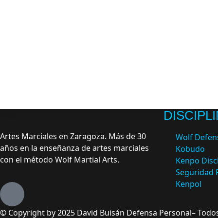
DISCIPL
Artes Marciales en Zaragoza. Más de 30
Wolf Defen
años en la enseñanza de artes marciales
Kobudo
con el método Wolf Martial Arts.
Kenpo Disci
Seguridad 
Kenpol
© Copyright by 2025 David Buisán Defensa Personal– Todo