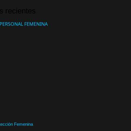
s recientes
otección Femenina