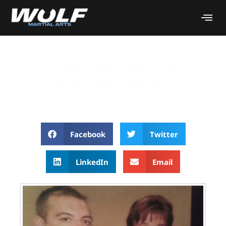
EL DIA QUE CONOCI AL
MAESTRO NORRIS
Facebook
Twitter
LinkedIn
Email