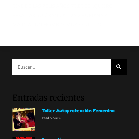
CINE DE LAS PELIS AÑOS 70,80,90,..QUIERO
RESALTAR SU GRAN CALIDAD HUMANA Y
MARCIAL UN HOMBRE MUY SENCILLO
Entradas recientes
Taller Autoprotección Femenina
Read More »