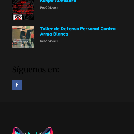
Kenpo Almozara
Read More »
Taller de Defensa Personal Contra
Arma Blanca
Read More »
Síguenos en: