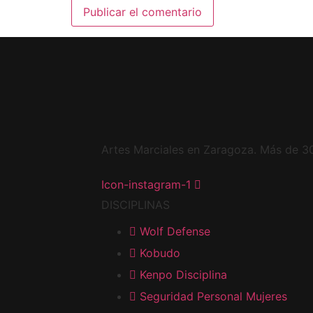
Artes Marciales en Zaragoza. Más de 30
Icon-instagram-1
DISCIPLINAS
Wolf Defense
Kobudo
Kenpo Disciplina
Seguridad Personal Mujeres