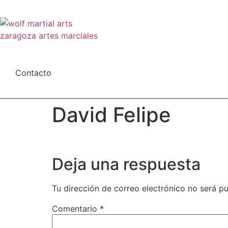
Ir
al
contenido
Contacto
David Felipe
Deja una respuesta
Tu dirección de correo electrónico no será pu
Comentario
*