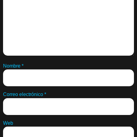
Nombre
*
Correo electrónico
*
Web