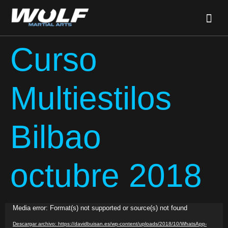
Curso
Multiestilos
Bilbao
octubre 2018
Reproductor
Media error: Format(s) not supported or source(s) not found
de
Descargar archivo: https://davidbuisan.es/wp-content/uploads/2018/10/WhatsApp-