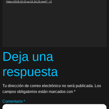
vídeo
Video-2018-10-22-at-10.34.20.mp4?_=2
Deja una
respuesta
Tu dirección de correo electrónico no será publicada.
Los
campos obligatorios están marcados con
*
Comentario
*