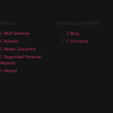
IPLINAS
NAVEGACIÓN RÁPIDA
Wolf Defense
Blog
Kobudo
Contacto
Kenpo Disciplina
Seguridad Personal
Mujeres
Kenpol