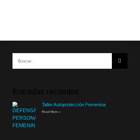
Una gran oportunidad, contacta conmigo si quieres
asistir al evento!
Entradas recientes
Taller Autoprotección Femenina
Read More »