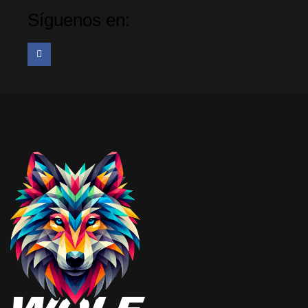
Síguenos en: