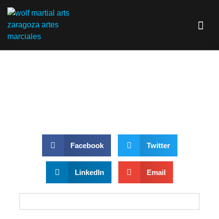
JEFF SPEAKMAN EN MURCIA
(5 de mayo de 2018)
Facebook
Twitter
LinkedIn
Email