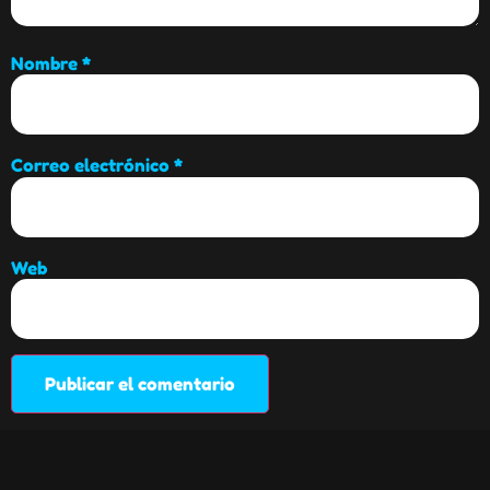
Nombre
*
Correo electrónico
*
Web