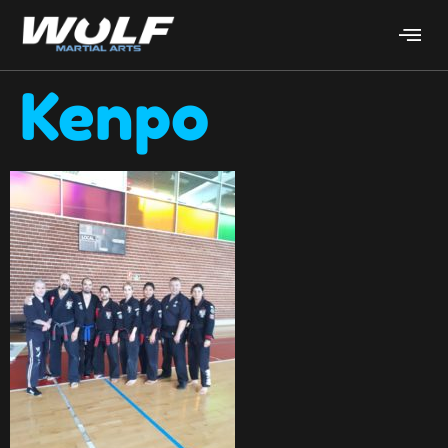
Kenpo