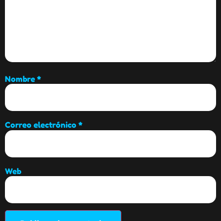
Nombre
*
Correo electrónico
*
Web