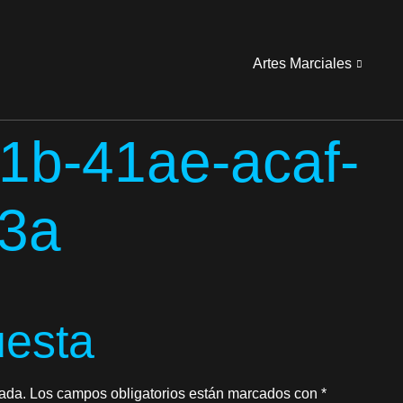
Artes Marciales
1b-41ae-acaf-
3a
uesta
cada.
Los campos obligatorios están marcados con
*