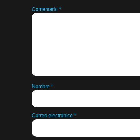
Comentario
*
Nombre
*
Correo electrónico
*