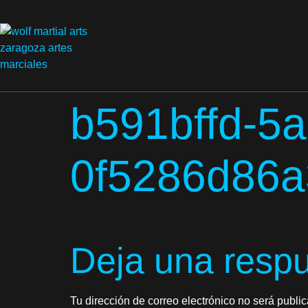
b591bffd-5a
0f5286d86a
Deja una resp
Tu dirección de correo electrónico no será publi