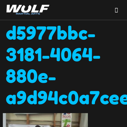
d5977bbc-
3181-4064-
880e-
a9d94c0a7ce