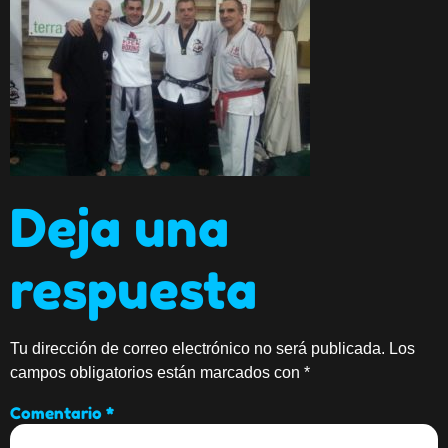
Deja una
respuesta
Tu dirección de correo electrónico no será publicada.
Los
campos obligatorios están marcados con
*
Comentario
*