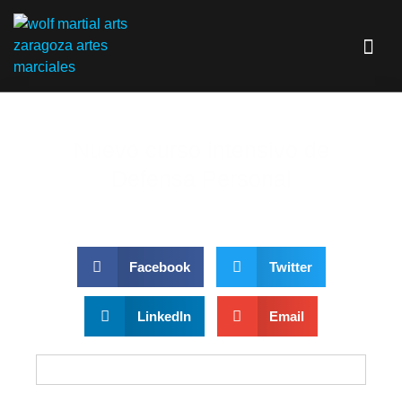
Nuevo curso intensivo de
Defensa Personal
Facebook
Twitter
LinkedIn
Email