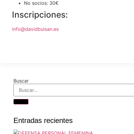
No socios: 30€
Inscripciones:
info@davidbuisan.es
Buscar
Entradas recientes