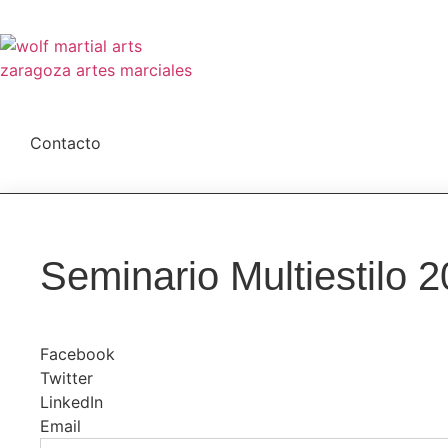
Ir
al
contenido
Contacto
Seminario Multiestilo 
Facebook
Twitter
LinkedIn
Email