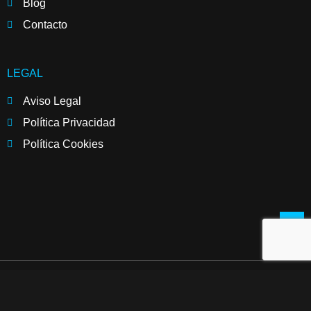
Blog
Contacto
LEGAL
Aviso Legal
Política Privacidad
Política Cookies
© Copyright by 2025 David Buisán Defensa Personal– Todos los
derechos reservados