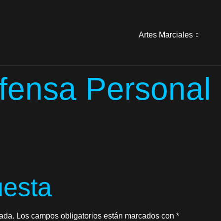
Artes Marciales
efensa Personal
uesta
cada.
Los campos obligatorios están marcados con
*