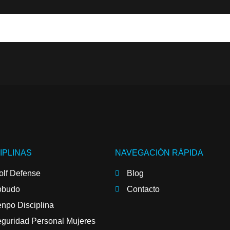
IPLINAS
NAVEGACIÓN RÁPIDA
lf Defense
Blog
obudo
Contacto
npo Disciplina
guridad Personal Mujeres