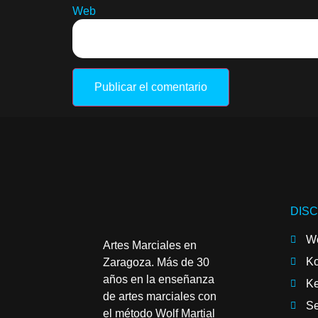
Web
DISC
Wo
Artes Marciales en
K
Zaragoza. Más de 30
años en la enseñanza
Ke
de artes marciales con
Se
el método Wolf Martial