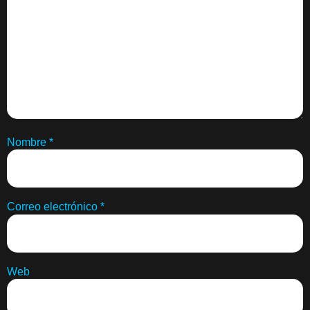
Nombre
*
Correo electrónico
*
Web